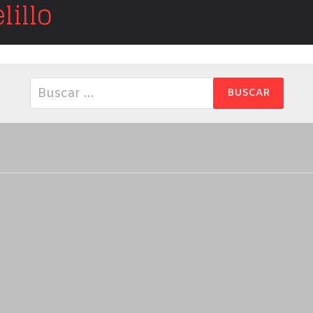
illo
Buscar: