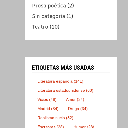
Prosa poética
(2)
Sin categoría
(1)
Teatro
(10)
ETIQUETAS MÁS USADAS
Literatura española
(141)
Literatura estadounidense
(60)
Vicios
(48)
Amor
(34)
Madrid
(34)
Droga
(34)
Realismo sucio
(32)
Escritoras
(28)
Humor
(28)