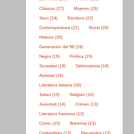
Clásicos
(27)
Mujeres
(25)
Sexo
(24)
Escritura
(22)
Contemporánea
(21)
Moral
(20)
Historia
(20)
Generación del 98
(19)
Negra
(19)
Política
(19)
Sociedad
(18)
Delincuencia
(18)
Amistad
(16)
Literatura italiana
(16)
Tebeo
(15)
Religión
(15)
Juventud
(14)
Crimen
(13)
Literatura francesa
(13)
Cómic
(13)
Bohemia
(13)
Costumbres
(13)
Recuerdos
(13)