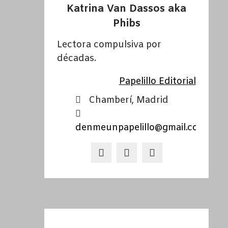
Katrina Van Dassos aka
Phibs
Lectora compulsiva por
décadas.
Papelillo Editorial
Chamberí, Madrid
denmeunpapelillo@gmail.com