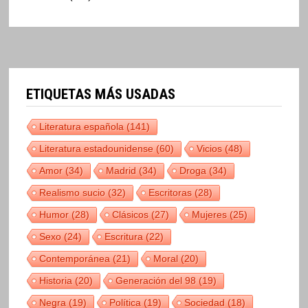
ETIQUETAS MÁS USADAS
Literatura española
(141)
Literatura estadounidense
(60)
Vicios
(48)
Amor
(34)
Madrid
(34)
Droga
(34)
Realismo sucio
(32)
Escritoras
(28)
Humor
(28)
Clásicos
(27)
Mujeres
(25)
Sexo
(24)
Escritura
(22)
Contemporánea
(21)
Moral
(20)
Historia
(20)
Generación del 98
(19)
Negra
(19)
Política
(19)
Sociedad
(18)