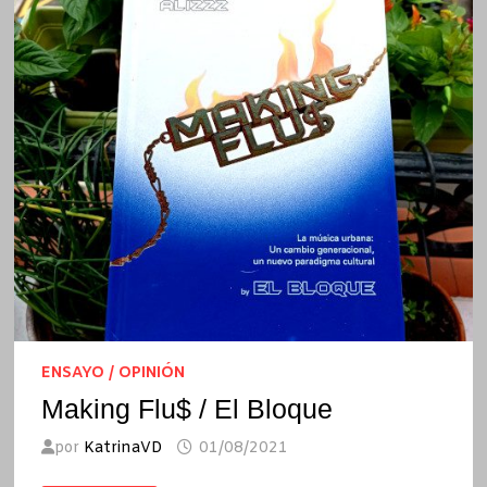
ENSAYO / OPINIÓN
Making Flu$ / El Bloque
por
KatrinaVD
01/08/2021