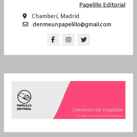
Papelillo Editorial
Chamberí, Madrid
denmeunpapelillo@gmail.com