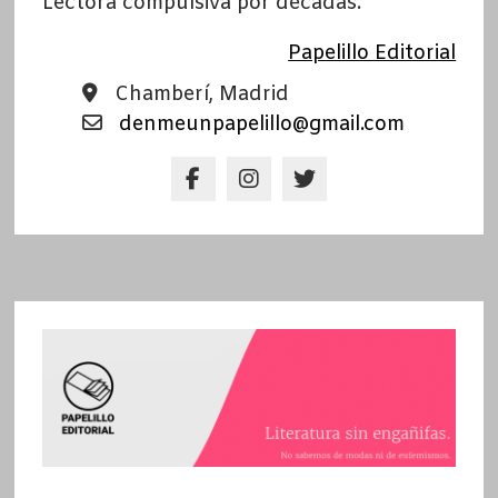
Lectora compulsiva por décadas.
Papelillo Editorial
Chamberí, Madrid
denmeunpapelillo@gmail.com