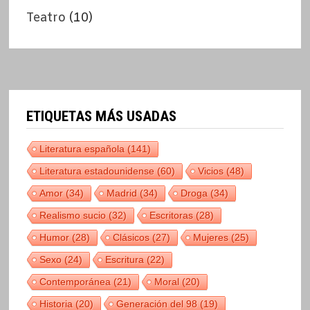
Teatro
(10)
ETIQUETAS MÁS USADAS
Literatura española
(141)
Literatura estadounidense
(60)
Vicios
(48)
Amor
(34)
Madrid
(34)
Droga
(34)
Realismo sucio
(32)
Escritoras
(28)
Humor
(28)
Clásicos
(27)
Mujeres
(25)
Sexo
(24)
Escritura
(22)
Contemporánea
(21)
Moral
(20)
Historia
(20)
Generación del 98
(19)