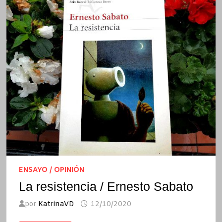
ENSAYO / OPINIÓN
La resistencia / Ernesto Sabato
por
KatrinaVD
12/10/2020