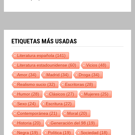
ETIQUETAS MÁS USADAS
Literatura española
(141)
Literatura estadounidense
(60)
Vicios
(48)
Amor
(34)
Madrid
(34)
Droga
(34)
Realismo sucio
(32)
Escritoras
(28)
Humor
(28)
Clásicos
(27)
Mujeres
(25)
Sexo
(24)
Escritura
(22)
Contemporánea
(21)
Moral
(20)
Historia
(20)
Generación del 98
(19)
Negra
(19)
Política
(19)
Sociedad
(18)