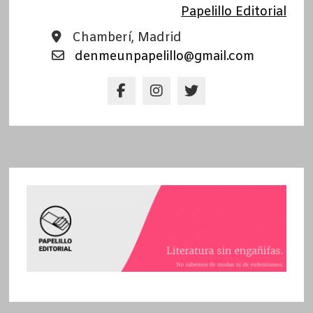
Papelillo Editorial
Chamberí, Madrid
denmeunpapelillo@gmail.com