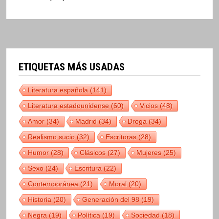
ETIQUETAS MÁS USADAS
Literatura española
(141)
Literatura estadounidense
(60)
Vicios
(48)
Amor
(34)
Madrid
(34)
Droga
(34)
Realismo sucio
(32)
Escritoras
(28)
Humor
(28)
Clásicos
(27)
Mujeres
(25)
Sexo
(24)
Escritura
(22)
Contemporánea
(21)
Moral
(20)
Historia
(20)
Generación del 98
(19)
Negra
(19)
Política
(19)
Sociedad
(18)