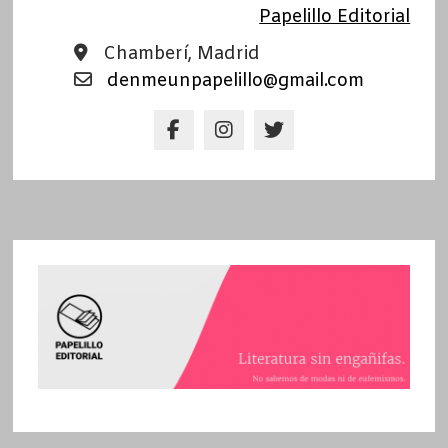
Papelillo Editorial
Chamberí, Madrid
denmeunpapelillo@gmail.com