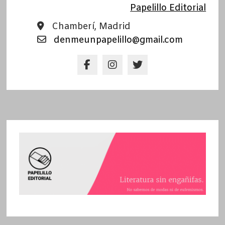
Papelillo Editorial
Chamberí, Madrid
denmeunpapelillo@gmail.com