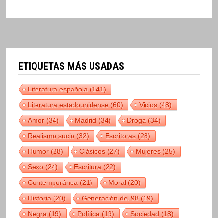
ETIQUETAS MÁS USADAS
Literatura española
(141)
Literatura estadounidense
(60)
Vicios
(48)
Amor
(34)
Madrid
(34)
Droga
(34)
Realismo sucio
(32)
Escritoras
(28)
Humor
(28)
Clásicos
(27)
Mujeres
(25)
Sexo
(24)
Escritura
(22)
Contemporánea
(21)
Moral
(20)
Historia
(20)
Generación del 98
(19)
Negra
(19)
Política
(19)
Sociedad
(18)