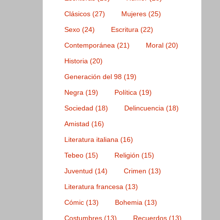
Clásicos
(27)
Mujeres
(25)
Sexo
(24)
Escritura
(22)
Contemporánea
(21)
Moral
(20)
Historia
(20)
Generación del 98
(19)
Negra
(19)
Política
(19)
Sociedad
(18)
Delincuencia
(18)
Amistad
(16)
Literatura italiana
(16)
Tebeo
(15)
Religión
(15)
Juventud
(14)
Crimen
(13)
Literatura francesa
(13)
Cómic
(13)
Bohemia
(13)
Costumbres
(13)
Recuerdos
(13)