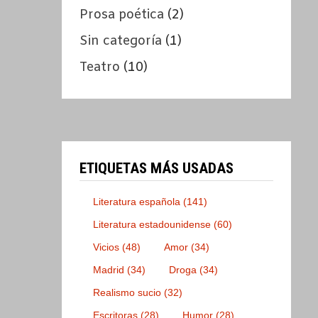
Prosa poética
(2)
Sin categoría
(1)
Teatro
(10)
ETIQUETAS MÁS USADAS
Literatura española
(141)
Literatura estadounidense
(60)
Vicios
(48)
Amor
(34)
Madrid
(34)
Droga
(34)
Realismo sucio
(32)
Escritoras
(28)
Humor
(28)