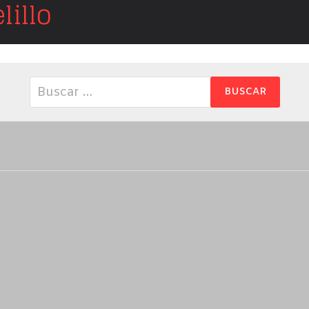
illo
Buscar: