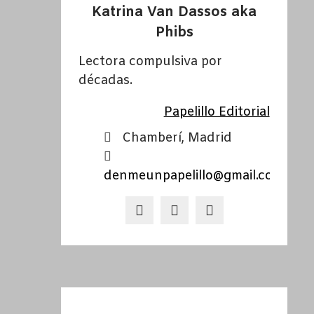
Katrina Van Dassos aka
Phibs
Lectora compulsiva por
décadas.
Papelillo Editorial
Chamberí, Madrid
denmeunpapelillo@gmail.com