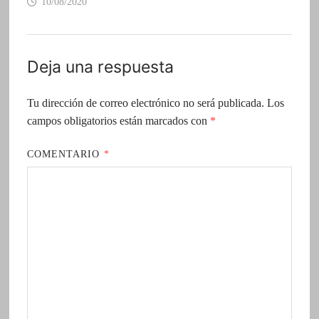
10/08/2020
Deja una respuesta
Tu dirección de correo electrónico no será publicada.
Los
campos obligatorios están marcados con
*
COMENTARIO
*