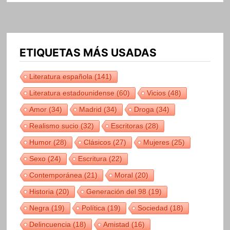
ETIQUETAS MÁS USADAS
Literatura española
(141)
Literatura estadounidense
(60)
Vicios
(48)
Amor
(34)
Madrid
(34)
Droga
(34)
Realismo sucio
(32)
Escritoras
(28)
Humor
(28)
Clásicos
(27)
Mujeres
(25)
Sexo
(24)
Escritura
(22)
Contemporánea
(21)
Moral
(20)
Historia
(20)
Generación del 98
(19)
Negra
(19)
Política
(19)
Sociedad
(18)
Delincuencia
(18)
Amistad
(16)