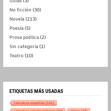
Guías
(3)
No ficción
(30)
Novela
(213)
Poesía
(5)
Prosa poética
(2)
Sin categoría
(1)
Teatro
(10)
ETIQUETAS MÁS USADAS
Literatura española
(141)
Literatura estadounidense
(60)
Vicios
(48)