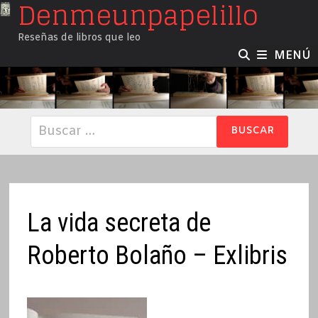
Denmeunpapelillo
Saltar
al
Reseñas de libros que leo
contenido
MENÚ
Buscar:
La vida secreta de
Roberto Bolaño – Exlibris