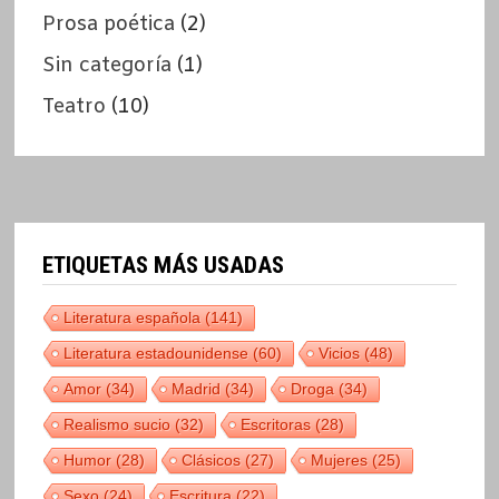
Prosa poética
(2)
Sin categoría
(1)
Teatro
(10)
ETIQUETAS MÁS USADAS
Literatura española
(141)
Literatura estadounidense
(60)
Vicios
(48)
Amor
(34)
Madrid
(34)
Droga
(34)
Realismo sucio
(32)
Escritoras
(28)
Humor
(28)
Clásicos
(27)
Mujeres
(25)
Sexo
(24)
Escritura
(22)