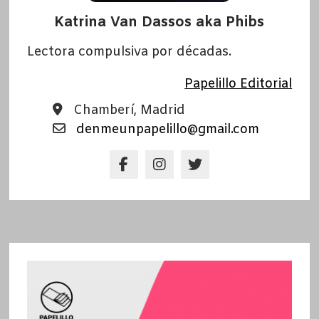
Katrina Van Dassos aka Phibs
Lectora compulsiva por décadas.
Papelillo Editorial
Chamberí, Madrid
denmeunpapelillo@gmail.com