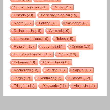
Contemporánea
(21)
Moral
(20)
Historia
(20)
Generación del 98
(19)
Negra
(19)
Política
(19)
Sociedad
(18)
Delincuencia
(18)
Amistad
(16)
Literatura italiana
(16)
Tebeo
(15)
Religión
(15)
Juventud
(14)
Crimen
(13)
Literatura francesa
(13)
Cómic
(13)
Bohemia
(13)
Costumbres
(13)
Recuerdos
(13)
Música
(13)
Sajalín
(13)
Jerga
(12)
Aventuras
(12)
Filosofía
(12)
Trilogías
(11)
Dirtyworks
(11)
Violencia
(11)