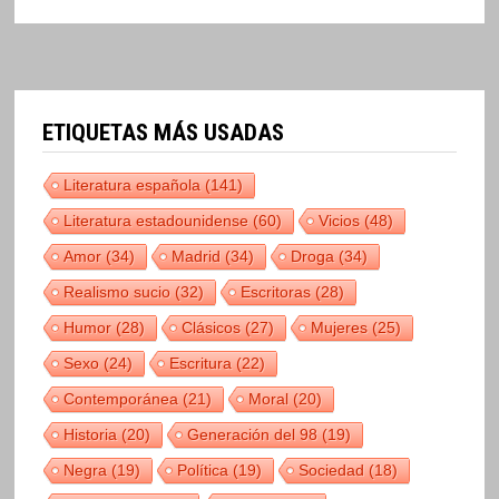
ETIQUETAS MÁS USADAS
Literatura española
(141)
Literatura estadounidense
(60)
Vicios
(48)
Amor
(34)
Madrid
(34)
Droga
(34)
Realismo sucio
(32)
Escritoras
(28)
Humor
(28)
Clásicos
(27)
Mujeres
(25)
Sexo
(24)
Escritura
(22)
Contemporánea
(21)
Moral
(20)
Historia
(20)
Generación del 98
(19)
Negra
(19)
Política
(19)
Sociedad
(18)