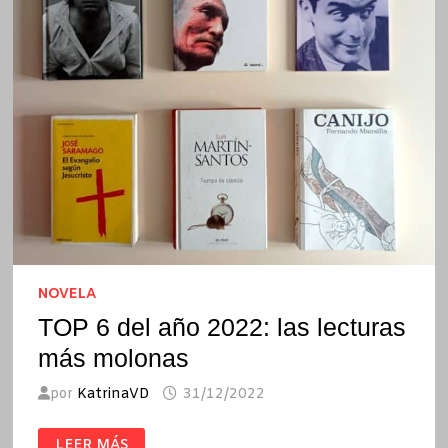
NOVELA
TOP 6 del año 2022: las lecturas
más molonas
por
KatrinaVD
31/12/2022
TOP
LEER MÁS