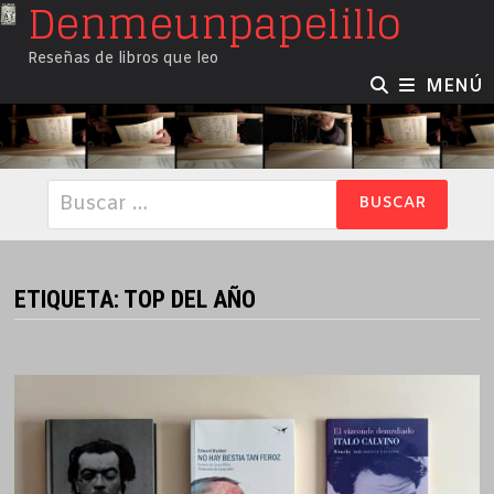
Denmeunpapelillo
Saltar
al
Reseñas de libros que leo
contenido
MENÚ
Buscar:
ETIQUETA:
TOP DEL AÑO