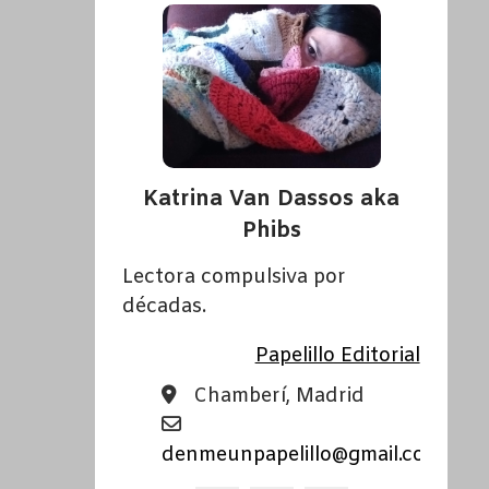
Katrina Van Dassos aka
Phibs
Lectora compulsiva por
décadas.
Papelillo Editorial
Chamberí, Madrid
denmeunpapelillo@gmail.com