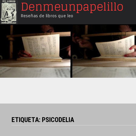
Denmeunpapelillo
Saltar
al
Reseñas de libros que leo
contenido
ETIQUETA:
PSICODELIA