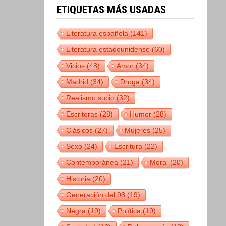
ETIQUETAS MÁS USADAS
Literatura española
(141)
Literatura estadounidense
(60)
Vicios
(48)
Amor
(34)
Madrid
(34)
Droga
(34)
Realismo sucio
(32)
Escritoras
(28)
Humor
(28)
Clásicos
(27)
Mujeres
(25)
Sexo
(24)
Escritura
(22)
Contemporánea
(21)
Moral
(20)
Historia
(20)
Generación del 98
(19)
Negra
(19)
Política
(19)