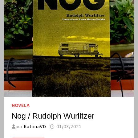
NOVELA
Nog / Rudolph Wurlitzer
por
KatrinaVD
01/03/2021