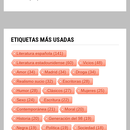
ETIQUETAS MÁS USADAS
Literatura española
(141)
Literatura estadounidense
(60)
Vicios
(48)
Amor
(34)
Madrid
(34)
Droga
(34)
Realismo sucio
(32)
Escritoras
(28)
Humor
(28)
Clásicos
(27)
Mujeres
(25)
Sexo
(24)
Escritura
(22)
Contemporánea
(21)
Moral
(20)
Historia
(20)
Generación del 98
(19)
Negra
(19)
Política
(19)
Sociedad
(18)