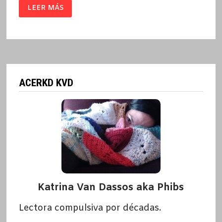
NOG
LEER MÁS
/
RUDOLPH
WURLITZER
ACERKD KVD
Katrina Van Dassos aka Phibs
Lectora compulsiva por décadas.