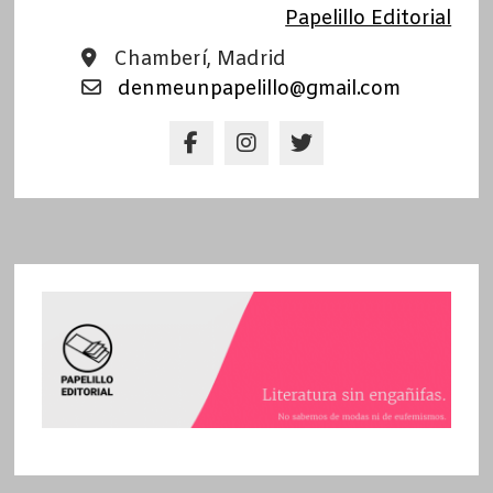
Papelillo Editorial
Chamberí, Madrid
denmeunpapelillo@gmail.com