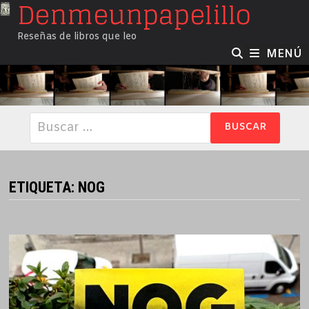
Denmeunpapelillo
Saltar
al
Reseñas de libros que leo
contenido
MENÚ
Buscar:
ETIQUETA:
NOG