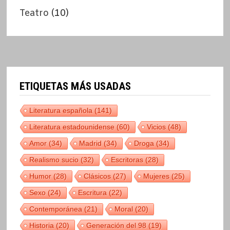
Teatro
(10)
ETIQUETAS MÁS USADAS
Literatura española
(141)
Literatura estadounidense
(60)
Vicios
(48)
Amor
(34)
Madrid
(34)
Droga
(34)
Realismo sucio
(32)
Escritoras
(28)
Humor
(28)
Clásicos
(27)
Mujeres
(25)
Sexo
(24)
Escritura
(22)
Contemporánea
(21)
Moral
(20)
Historia
(20)
Generación del 98
(19)