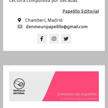
Lectora compulsiva por décadas.
Papelillo Editorial
Chamberí, Madrid
denmeunpapelillo@gmail.com