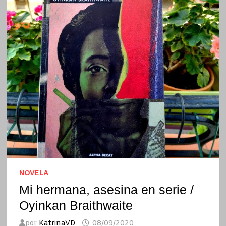
NOVELA
Mi hermana, asesina en serie /
Oyinkan Braithwaite
por
KatrinaVD
08/09/2020