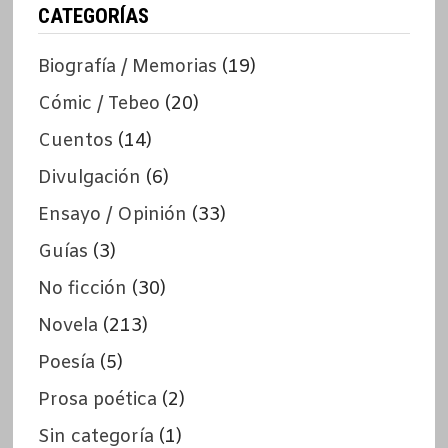
CATEGORÍAS
Biografía / Memorias
(19)
Cómic / Tebeo
(20)
Cuentos
(14)
Divulgación
(6)
Ensayo / Opinión
(33)
Guías
(3)
No ficción
(30)
Novela
(213)
Poesía
(5)
Prosa poética
(2)
Sin categoría
(1)