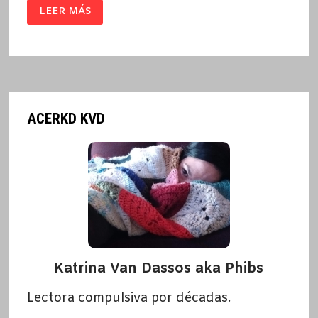
BORDADOS
LEER MÁS
/
MARJANE
SATRAPI
ACERKD KVD
Katrina Van Dassos aka Phibs
Lectora compulsiva por décadas.