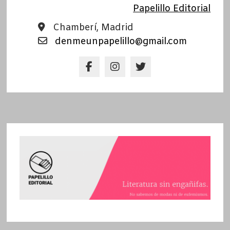
Papelillo Editorial
Chamberí, Madrid
denmeunpapelillo@gmail.com