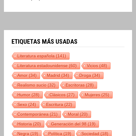
ETIQUETAS MÁS USADAS
Literatura española
(141)
Literatura estadounidense
(60)
Vicios
(48)
Amor
(34)
Madrid
(34)
Droga
(34)
Realismo sucio
(32)
Escritoras
(28)
Humor
(28)
Clásicos
(27)
Mujeres
(25)
Sexo
(24)
Escritura
(22)
Contemporánea
(21)
Moral
(20)
Historia
(20)
Generación del 98
(19)
Negra
(19)
Política
(19)
Sociedad
(18)