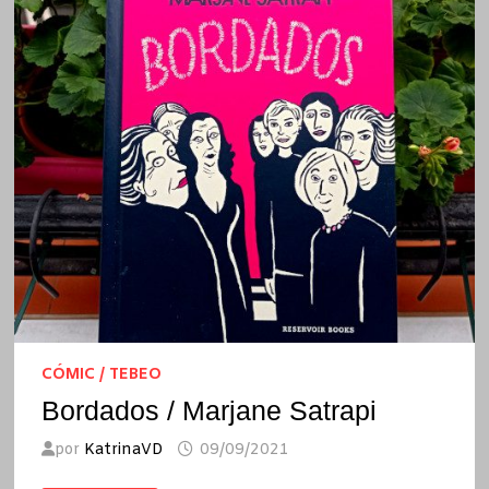
CÓMIC / TEBEO
Bordados / Marjane Satrapi
por
KatrinaVD
09/09/2021