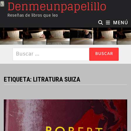
Denmeunpapelillo
Saltar
al
Reseñas de libros que leo
contenido
MENÚ
Buscar:
ETIQUETA:
LITRATURA SUIZA