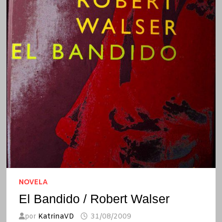
NOVELA
El Bandido / Robert Walser
por
KatrinaVD
31/08/2009