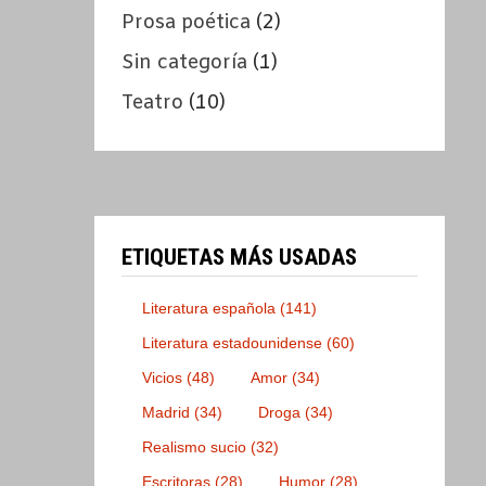
Prosa poética
(2)
Sin categoría
(1)
Teatro
(10)
ETIQUETAS MÁS USADAS
Literatura española
(141)
Literatura estadounidense
(60)
Vicios
(48)
Amor
(34)
Madrid
(34)
Droga
(34)
Realismo sucio
(32)
Escritoras
(28)
Humor
(28)