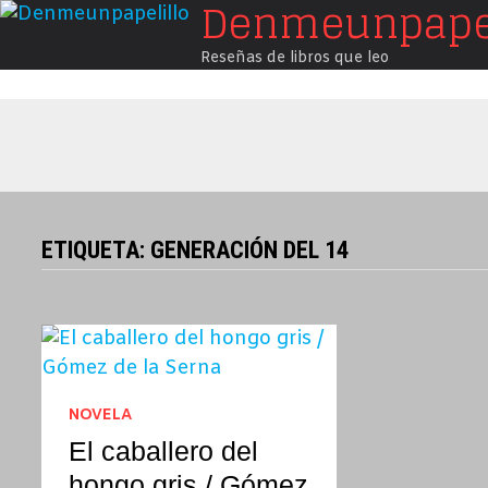
Denmeunpapel
Saltar
al
Reseñas de libros que leo
contenido
ETIQUETA:
GENERACIÓN DEL 14
NOVELA
El caballero del
hongo gris / Gómez