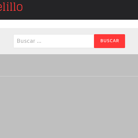
illo
Buscar: