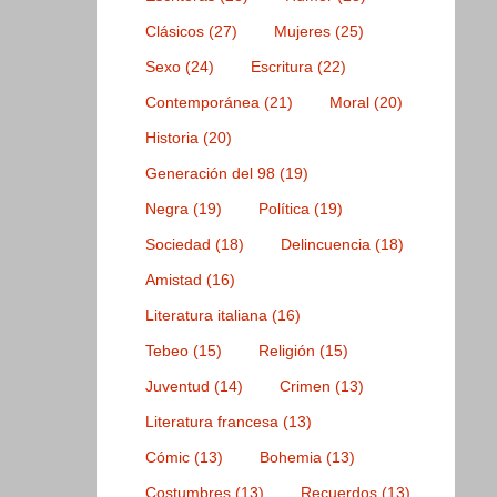
Clásicos
(27)
Mujeres
(25)
Sexo
(24)
Escritura
(22)
Contemporánea
(21)
Moral
(20)
Historia
(20)
Generación del 98
(19)
Negra
(19)
Política
(19)
Sociedad
(18)
Delincuencia
(18)
Amistad
(16)
Literatura italiana
(16)
Tebeo
(15)
Religión
(15)
Juventud
(14)
Crimen
(13)
Literatura francesa
(13)
Cómic
(13)
Bohemia
(13)
Costumbres
(13)
Recuerdos
(13)