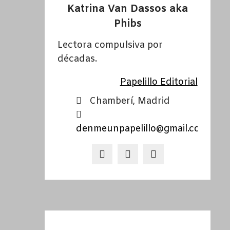
Katrina Van Dassos aka
Phibs
Lectora compulsiva por
décadas.
Papelillo Editorial
Chamberí, Madrid
denmeunpapelillo@gmail.com