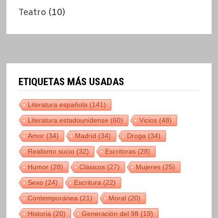
Teatro
(10)
ETIQUETAS MÁS USADAS
Literatura española
(141)
Literatura estadounidense
(60)
Vicios
(48)
Amor
(34)
Madrid
(34)
Droga
(34)
Realismo sucio
(32)
Escritoras
(28)
Humor
(28)
Clásicos
(27)
Mujeres
(25)
Sexo
(24)
Escritura
(22)
Contemporánea
(21)
Moral
(20)
Historia
(20)
Generación del 98
(19)