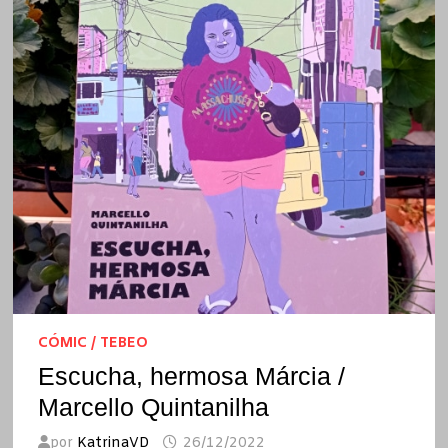
CÓMIC / TEBEO
Escucha, hermosa Márcia /
Marcello Quintanilha
por
KatrinaVD
26/12/2022