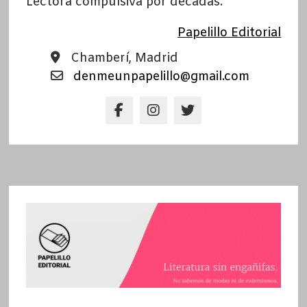
Lectora compulsiva por décadas.
Papelillo Editorial
Chamberí, Madrid
denmeunpapelillo@gmail.com