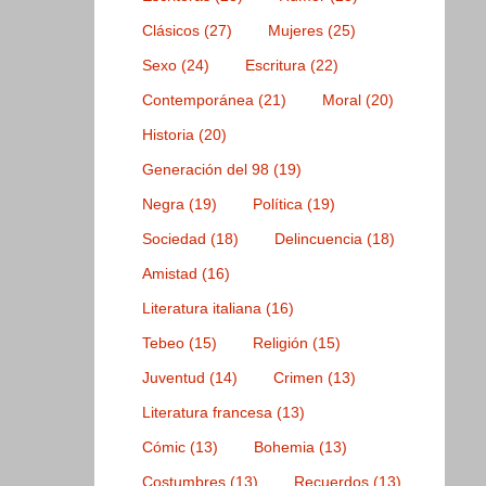
Clásicos
(27)
Mujeres
(25)
Sexo
(24)
Escritura
(22)
Contemporánea
(21)
Moral
(20)
Historia
(20)
Generación del 98
(19)
Negra
(19)
Política
(19)
Sociedad
(18)
Delincuencia
(18)
Amistad
(16)
Literatura italiana
(16)
Tebeo
(15)
Religión
(15)
Juventud
(14)
Crimen
(13)
Literatura francesa
(13)
Cómic
(13)
Bohemia
(13)
Costumbres
(13)
Recuerdos
(13)