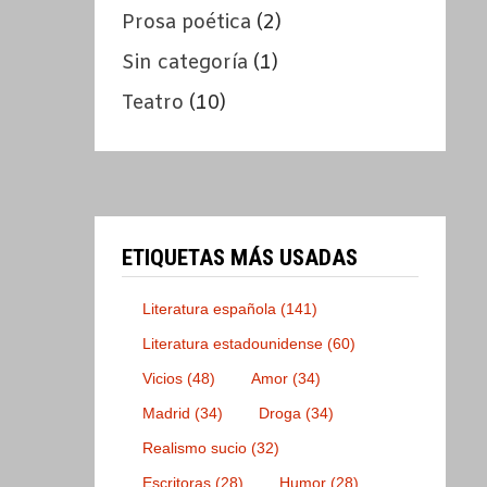
Prosa poética
(2)
Sin categoría
(1)
Teatro
(10)
ETIQUETAS MÁS USADAS
Literatura española
(141)
Literatura estadounidense
(60)
Vicios
(48)
Amor
(34)
Madrid
(34)
Droga
(34)
Realismo sucio
(32)
Escritoras
(28)
Humor
(28)