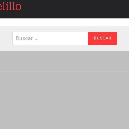
illo
Buscar: