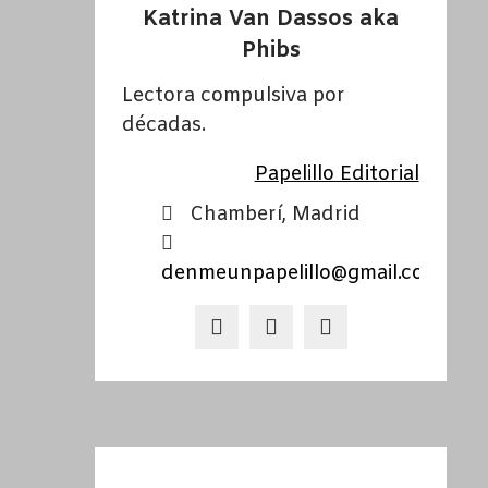
Katrina Van Dassos aka
Phibs
Lectora compulsiva por
décadas.
Papelillo Editorial
Chamberí, Madrid
denmeunpapelillo@gmail.com