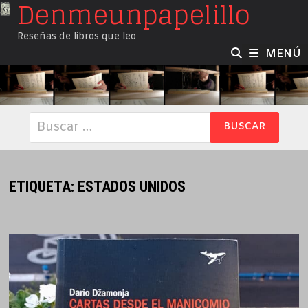
Denmeunpapelillo
Saltar
al
Reseñas de libros que leo
contenido
MENÚ
Buscar:
ETIQUETA:
ESTADOS UNIDOS