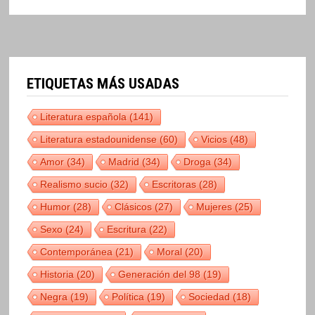
ETIQUETAS MÁS USADAS
Literatura española
(141)
Literatura estadounidense
(60)
Vicios
(48)
Amor
(34)
Madrid
(34)
Droga
(34)
Realismo sucio
(32)
Escritoras
(28)
Humor
(28)
Clásicos
(27)
Mujeres
(25)
Sexo
(24)
Escritura
(22)
Contemporánea
(21)
Moral
(20)
Historia
(20)
Generación del 98
(19)
Negra
(19)
Política
(19)
Sociedad
(18)