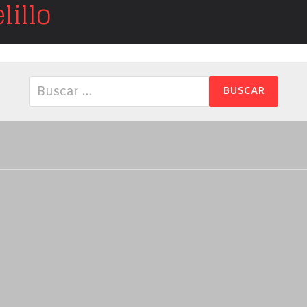
illo
Buscar: