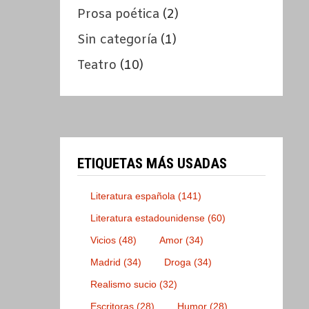
Prosa poética
(2)
Sin categoría
(1)
Teatro
(10)
ETIQUETAS MÁS USADAS
Literatura española
(141)
Literatura estadounidense
(60)
Vicios
(48)
Amor
(34)
Madrid
(34)
Droga
(34)
Realismo sucio
(32)
Escritoras
(28)
Humor
(28)