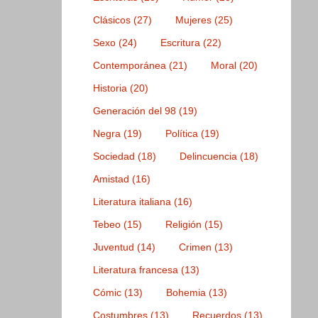
Clásicos
(27)
Mujeres
(25)
Sexo
(24)
Escritura
(22)
Contemporánea
(21)
Moral
(20)
Historia
(20)
Generación del 98
(19)
Negra
(19)
Política
(19)
Sociedad
(18)
Delincuencia
(18)
Amistad
(16)
Literatura italiana
(16)
Tebeo
(15)
Religión
(15)
Juventud
(14)
Crimen
(13)
Literatura francesa
(13)
Cómic
(13)
Bohemia
(13)
Costumbres
(13)
Recuerdos
(13)