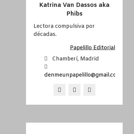
Katrina Van Dassos aka
Phibs
Lectora compulsiva por
décadas.
Papelillo Editorial
Chamberí, Madrid
denmeunpapelillo@gmail.com