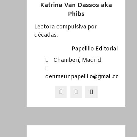
Katrina Van Dassos aka
Phibs
Lectora compulsiva por
décadas.
Papelillo Editorial
Chamberí, Madrid
denmeunpapelillo@gmail.com