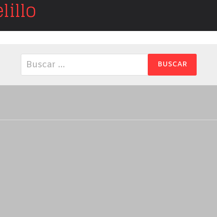
illo
Buscar: