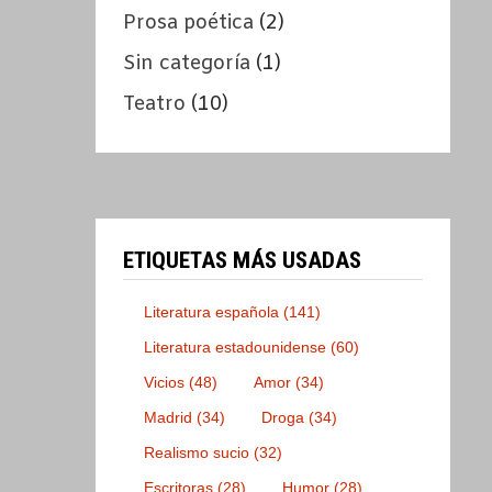
Prosa poética
(2)
Sin categoría
(1)
Teatro
(10)
ETIQUETAS MÁS USADAS
Literatura española
(141)
Literatura estadounidense
(60)
Vicios
(48)
Amor
(34)
Madrid
(34)
Droga
(34)
Realismo sucio
(32)
Escritoras
(28)
Humor
(28)