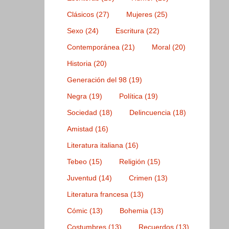
Clásicos
(27)
Mujeres
(25)
Sexo
(24)
Escritura
(22)
Contemporánea
(21)
Moral
(20)
Historia
(20)
Generación del 98
(19)
Negra
(19)
Política
(19)
Sociedad
(18)
Delincuencia
(18)
Amistad
(16)
Literatura italiana
(16)
Tebeo
(15)
Religión
(15)
Juventud
(14)
Crimen
(13)
Literatura francesa
(13)
Cómic
(13)
Bohemia
(13)
Costumbres
(13)
Recuerdos
(13)