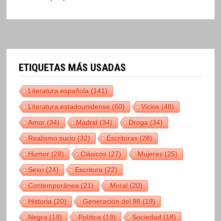
ETIQUETAS MÁS USADAS
Literatura española
(141)
Literatura estadounidense
(60)
Vicios
(48)
Amor
(34)
Madrid
(34)
Droga
(34)
Realismo sucio
(32)
Escritoras
(28)
Humor
(28)
Clásicos
(27)
Mujeres
(25)
Sexo
(24)
Escritura
(22)
Contemporánea
(21)
Moral
(20)
Historia
(20)
Generación del 98
(19)
Negra
(19)
Política
(19)
Sociedad
(18)