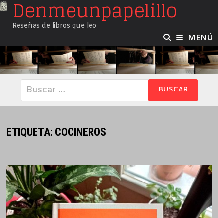
Denmeunpapelillo
Saltar
al
Reseñas de libros que leo
contenido
MENÚ
Buscar:
ETIQUETA:
COCINEROS