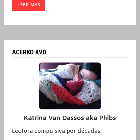
SIMÓN
LEER MÁS
/
MIQUI
OTERO
ACERKD KVD
Katrina Van Dassos aka Phibs
Lectora compulsiva por décadas.