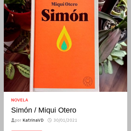
NOVELA
Simón / Miqui Otero
por
KatrinaVD
30/01/2021