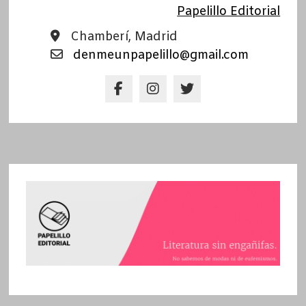
Papelillo Editorial
Chamberí, Madrid
denmeunpapelillo@gmail.com