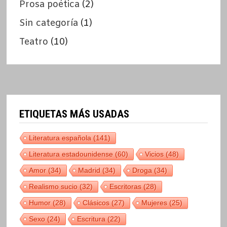
Prosa poética
(2)
Sin categoría
(1)
Teatro
(10)
ETIQUETAS MÁS USADAS
Literatura española
(141)
Literatura estadounidense
(60)
Vicios
(48)
Amor
(34)
Madrid
(34)
Droga
(34)
Realismo sucio
(32)
Escritoras
(28)
Humor
(28)
Clásicos
(27)
Mujeres
(25)
Sexo
(24)
Escritura
(22)