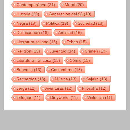
Contemporánea
(21)
Moral
(20)
Historia
(20)
Generación del 98
(19)
Negra
(19)
Política
(19)
Sociedad
(18)
Delincuencia
(18)
Amistad
(16)
Literatura italiana
(16)
Tebeo
(15)
Religión
(15)
Juventud
(14)
Crimen
(13)
Literatura francesa
(13)
Cómic
(13)
Bohemia
(13)
Costumbres
(13)
Recuerdos
(13)
Música
(13)
Sajalín
(13)
Jerga
(12)
Aventuras
(12)
Filosofía
(12)
Trilogías
(11)
Dirtyworks
(11)
Violencia
(11)