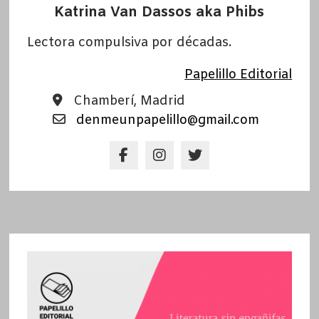
Katrina Van Dassos aka Phibs
Lectora compulsiva por décadas.
Papelillo Editorial
Chamberí, Madrid
denmeunpapelillo@gmail.com