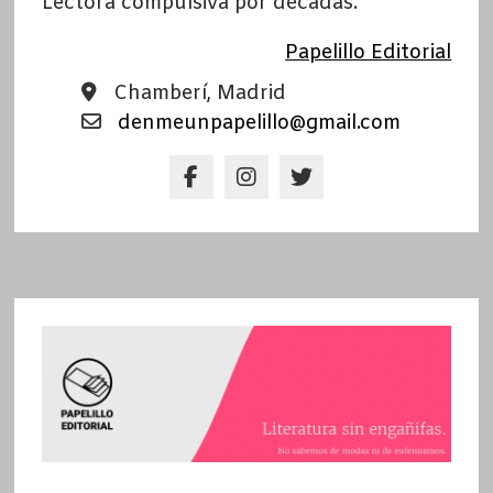
Lectora compulsiva por décadas.
Papelillo Editorial
Chamberí, Madrid
denmeunpapelillo@gmail.com