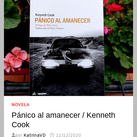
NOVELA
Pánico al amanecer / Kenneth
Cook
por
KatrinaVD
11/12/2020