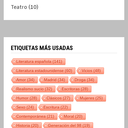
Teatro
(10)
ETIQUETAS MÁS USADAS
Literatura española
(141)
Literatura estadounidense
(60)
Vicios
(48)
Amor
(34)
Madrid
(34)
Droga
(34)
Realismo sucio
(32)
Escritoras
(28)
Humor
(28)
Clásicos
(27)
Mujeres
(25)
Sexo
(24)
Escritura
(22)
Contemporánea
(21)
Moral
(20)
Historia
(20)
Generación del 98
(19)