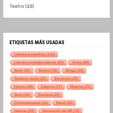
Teatro
(10)
ETIQUETAS MÁS USADAS
Literatura española
(141)
Literatura estadounidense
(60)
Vicios
(48)
Amor
(34)
Madrid
(34)
Droga
(34)
Realismo sucio
(32)
Escritoras
(28)
Humor
(28)
Clásicos
(27)
Mujeres
(25)
Sexo
(24)
Escritura
(22)
Contemporánea
(21)
Moral
(20)
Historia
(20)
Generación del 98
(19)