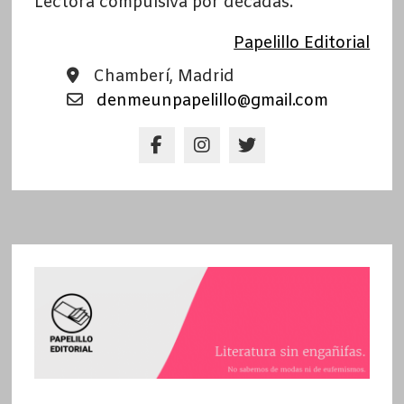
Lectora compulsiva por décadas.
Papelillo Editorial
Chamberí, Madrid
denmeunpapelillo@gmail.com