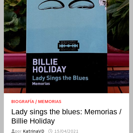
BIOGRAFÍA / MEMORIAS
Lady sings the blues: Memorias /
Billie Holiday
por
KatrinaVD
15/04/2021