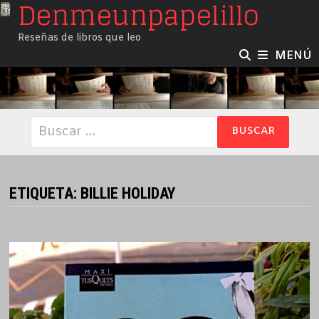
Denmeunpapelillo
Saltar
al
Reseñas de libros que leo
contenido
MENÚ
Buscar:
ETIQUETA:
BILLIE HOLIDAY