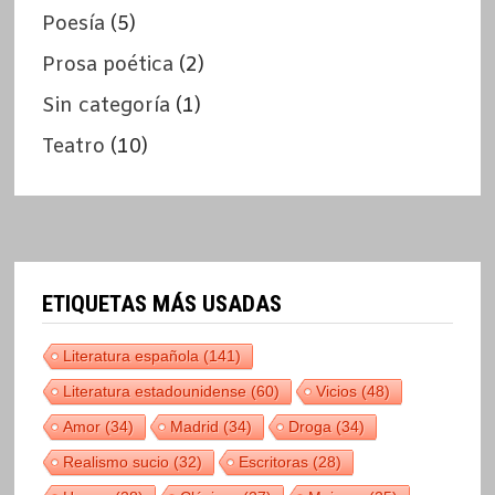
Poesía
(5)
Prosa poética
(2)
Sin categoría
(1)
Teatro
(10)
ETIQUETAS MÁS USADAS
Literatura española
(141)
Literatura estadounidense
(60)
Vicios
(48)
Amor
(34)
Madrid
(34)
Droga
(34)
Realismo sucio
(32)
Escritoras
(28)