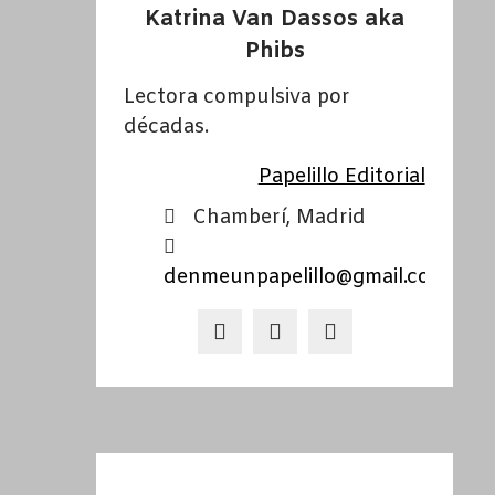
Katrina Van Dassos aka
Phibs
Lectora compulsiva por
décadas.
Papelillo Editorial
Chamberí, Madrid
denmeunpapelillo@gmail.com