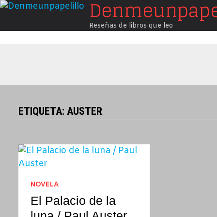
Denmeunpapel
Saltar
al
Reseñas de libros que leo
contenido
ETIQUETA:
AUSTER
NOVELA
El Palacio de la
luna / Paul Auster