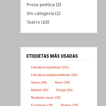
Prosa poética
(2)
Sin categoría
(1)
Teatro
(10)
ETIQUETAS MÁS USADAS
Literatura española
(141)
Literatura estadounidense
(60)
Vicios
(48)
Amor
(34)
Madrid
(34)
Droga
(34)
Realismo sucio
(32)
Escritoras
(28)
Humor
(28)