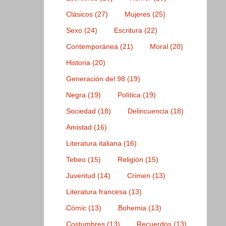
Clásicos
(27)
Mujeres
(25)
Sexo
(24)
Escritura
(22)
Contemporánea
(21)
Moral
(20)
Historia
(20)
Generación del 98
(19)
Negra
(19)
Política
(19)
Sociedad
(18)
Delincuencia
(18)
Amistad
(16)
Literatura italiana
(16)
Tebeo
(15)
Religión
(15)
Juventud
(14)
Crimen
(13)
Literatura francesa
(13)
Cómic
(13)
Bohemia
(13)
Costumbres
(13)
Recuerdos
(13)