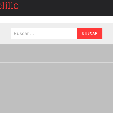
illo
Buscar: