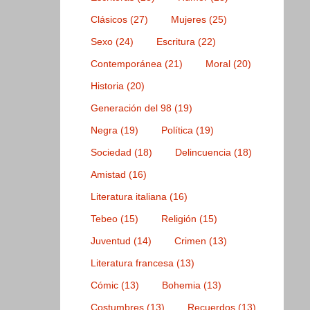
Clásicos
(27)
Mujeres
(25)
Sexo
(24)
Escritura
(22)
Contemporánea
(21)
Moral
(20)
Historia
(20)
Generación del 98
(19)
Negra
(19)
Política
(19)
Sociedad
(18)
Delincuencia
(18)
Amistad
(16)
Literatura italiana
(16)
Tebeo
(15)
Religión
(15)
Juventud
(14)
Crimen
(13)
Literatura francesa
(13)
Cómic
(13)
Bohemia
(13)
Costumbres
(13)
Recuerdos
(13)