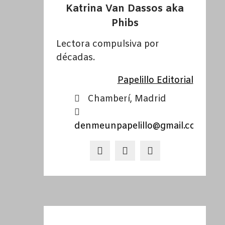
Katrina Van Dassos aka
Phibs
Lectora compulsiva por
décadas.
Papelillo Editorial
Chamberí, Madrid
denmeunpapelillo@gmail.com