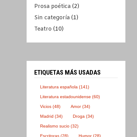
Prosa poética
(2)
Sin categoría
(1)
Teatro
(10)
ETIQUETAS MÁS USADAS
Literatura española
(141)
Literatura estadounidense
(60)
Vicios
(48)
Amor
(34)
Madrid
(34)
Droga
(34)
Realismo sucio
(32)
Escritoras
(28)
Humor
(28)