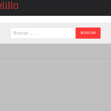
illo
Buscar: