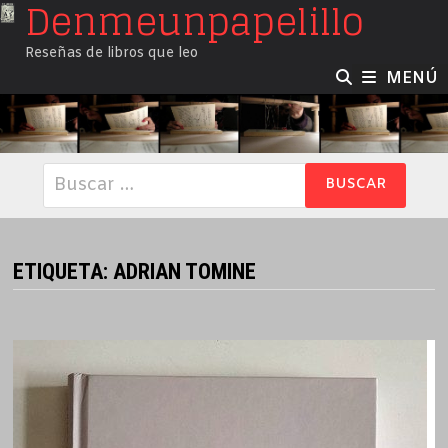
Denmeunpapelillo
Saltar
al
Reseñas de libros que leo
contenido
MENÚ
Buscar:
ETIQUETA:
ADRIAN TOMINE