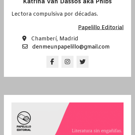
Katrina Van Dassos aka Phibs
Lectora compulsiva por décadas.
Papelillo Editorial
Chamberí, Madrid
denmeunpapelillo@gmail.com