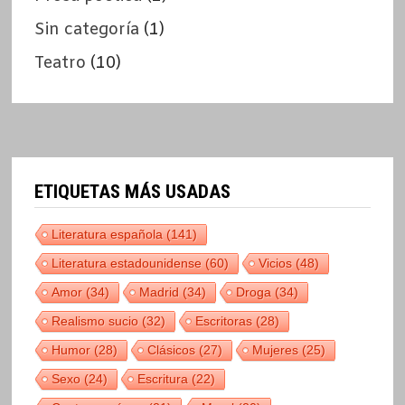
Sin categoría
(1)
Teatro
(10)
ETIQUETAS MÁS USADAS
Literatura española
(141)
Literatura estadounidense
(60)
Vicios
(48)
Amor
(34)
Madrid
(34)
Droga
(34)
Realismo sucio
(32)
Escritoras
(28)
Humor
(28)
Clásicos
(27)
Mujeres
(25)
Sexo
(24)
Escritura
(22)